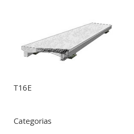
T16E
Categorias