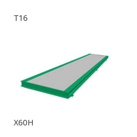
T16
X60H