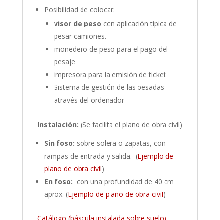
Posibilidad de colocar:
visor de peso
con aplicación típica de
pesar camiones.
monedero de peso para el pago del
pesaje
impresora para la emisión de ticket
Sistema de gestión de las pesadas
através del ordenador
Instalación:
(Se facilita el plano de obra civil)
Sin foso:
sobre solera o zapatas, con
rampas de entrada y salida. (
Ejemplo de
plano de obra civil
)
En foso:
con una profundidad de 40 cm
aprox. (
Ejemplo de plano de obra civil
)
Catálogo (báscula instalada sobre suelo).