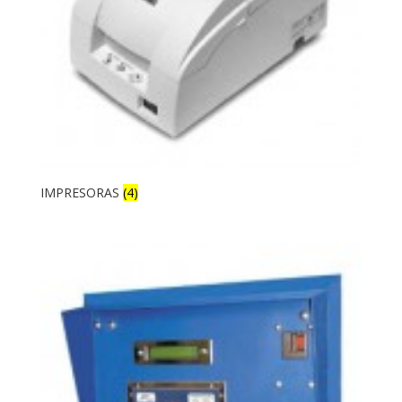
IMPRESORAS
(4)