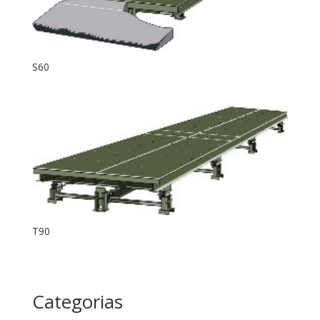
S60
T90
Categorias