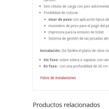
Seis células de carga con pies autonivelab
Posibilidad de colocar:
visor de peso
con aplicación típica d
monedero de peso para el pago del p
impresora para la emisión de ticket
Sistema de gestión de las pesadas at
Instalación:
(Se facilita el plano de obra civ
Sin foso:
sobre solera o zapatas con ram
En foso:
con una profundidad de 30 cm 
Fotos de Instalaciones
Productos relacionados