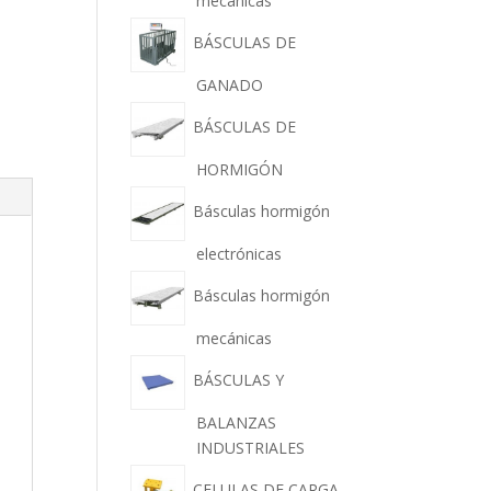
mecánicas
BÁSCULAS DE
GANADO
BÁSCULAS DE
HORMIGÓN
Básculas hormigón
electrónicas
Básculas hormigón
mecánicas
BÁSCULAS Y
BALANZAS
INDUSTRIALES
CELULAS DE CARGA