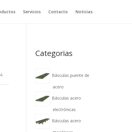
oductos
Servicios
Contacto
Noticias
Categorias
AL
Básculas puente de
acero
Básculas acero
electrónicas
Básculas acero