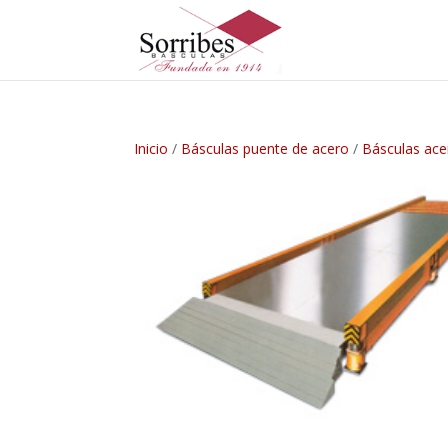
Inicio
/
Básculas puente de acero
/
Básculas ace