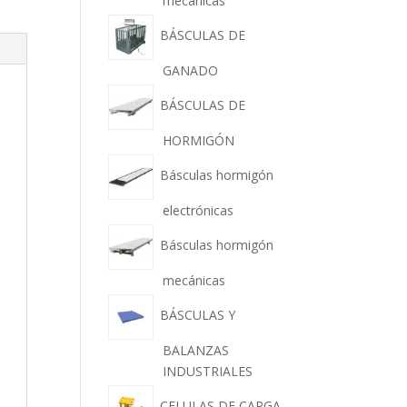
mecánicas
BÁSCULAS DE
GANADO
BÁSCULAS DE
HORMIGÓN
Básculas hormigón
electrónicas
Básculas hormigón
mecánicas
BÁSCULAS Y
BALANZAS
INDUSTRIALES
CELULAS DE CARGA