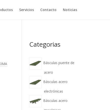
oductos
Servicios
Contacto
Noticias
Categorias
Básculas puente de
XIMA
acero
Básculas acero
electrónicas
Básculas acero