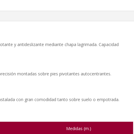
lotante y antideslizante mediante chapa lagrimada. Capacidad
 precisión montadas sobre pies pivotantes autocentrantes.
 instalada con gran comodidad tanto sobre suelo o empotrada.
Medidas (m.)