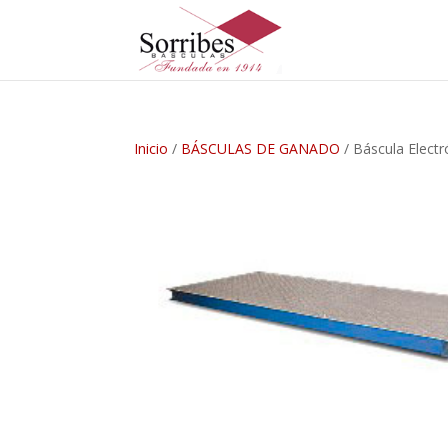
Inicio
/
BÁSCULAS DE GANADO
/ Báscula Elect