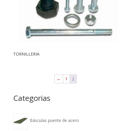
TORNILLERIA
←
1
2
Categorias
Básculas puente de acero